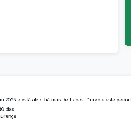
em 2025 e está ativo há mais de 1 anos. Durante este períod
30 dias
egurança