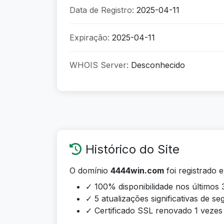
Data de Registro:
2025-04-11
Expiração:
2025-04-11
WHOIS Server:
Desconhecido
Histórico do Site
O domínio
4444win.com
foi registrado 
✓ 100% disponibilidade nos últimos 
✓ 5 atualizações significativas de s
✓ Certificado SSL renovado 1 vezes