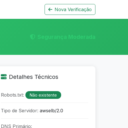
Nova Verificação
Segurança Moderada
Detalhes Técnicos
Robots.txt:
Não existente
Tipo de Servidor:
awselb/2.0
DNS Primário: