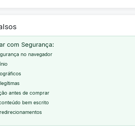
alsos
gar com Segurança:
egurança no navegador
ínio
ográficos
legítimas
ação antes de comprar
 conteúdo bem escrito
 redirecionamentos