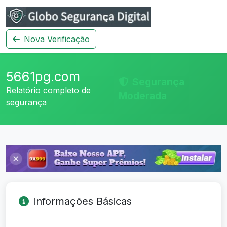
Nova Verificação
5661pg.com
Segurança
Relatório completo de
Moderada
segurança
Informações Básicas