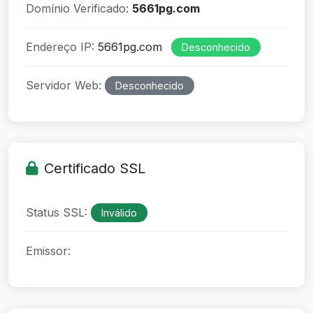
Domínio Verificado:
5661pg.com
Endereço IP:
5661pg.com
Desconhecido
Servidor Web:
Desconhecido
Certificado SSL
Status SSL:
Inválido
Emissor: