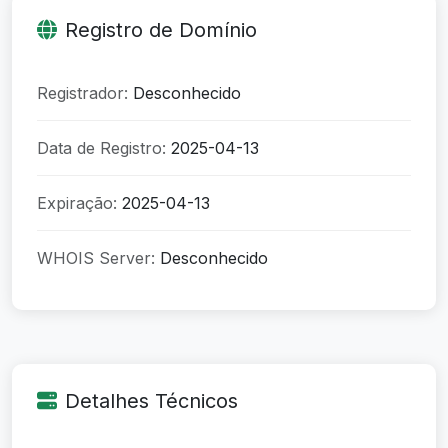
Registro de Domínio
Registrador:
Desconhecido
Data de Registro:
2025-04-13
Expiração:
2025-04-13
WHOIS Server:
Desconhecido
Detalhes Técnicos