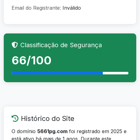
Email do Registrante:
Inválido
Classificação de Segurança
66/100
Histórico do Site
O domínio
5661pg.com
foi registrado em 2025 e
está ativo há mais de 1 anos. Durante este