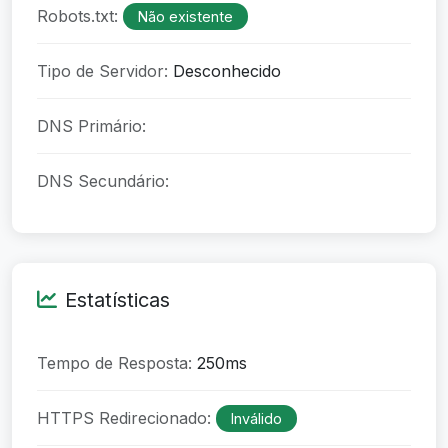
Robots.txt:
Não existente
Tipo de Servidor:
Desconhecido
DNS Primário:
DNS Secundário:
Estatísticas
Tempo de Resposta:
250ms
HTTPS Redirecionado:
Inválido