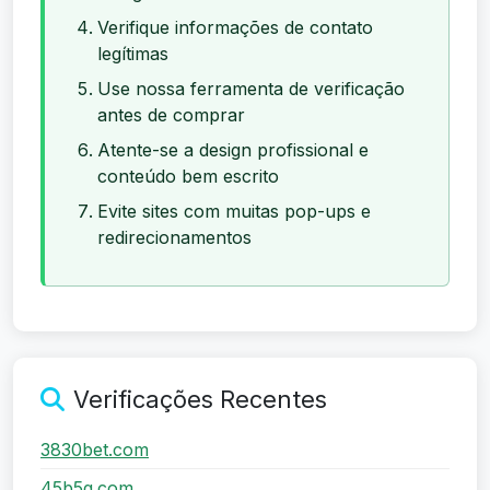
Verifique informações de contato
legítimas
Use nossa ferramenta de verificação
antes de comprar
Atente-se a design profissional e
conteúdo bem escrito
Evite sites com muitas pop-ups e
redirecionamentos
Verificações Recentes
3830bet.com
45b5g.com