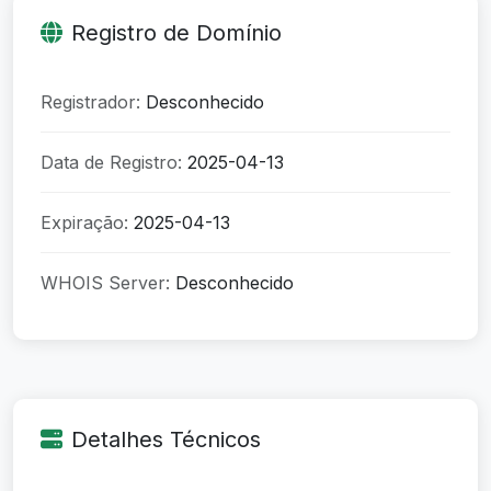
Registro de Domínio
Registrador:
Desconhecido
Data de Registro:
2025-04-13
Expiração:
2025-04-13
WHOIS Server:
Desconhecido
Detalhes Técnicos