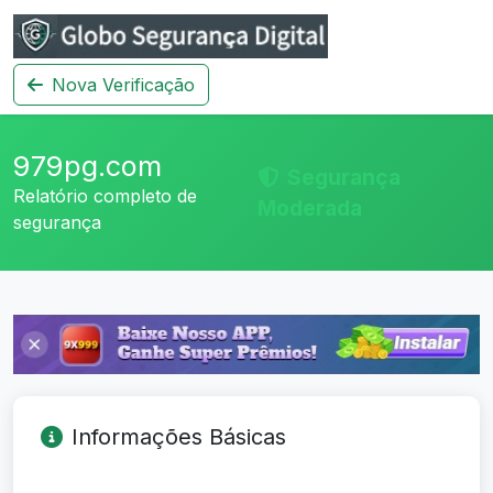
Nova Verificação
979pg.com
Segurança
Relatório completo de
Moderada
segurança
Informações Básicas