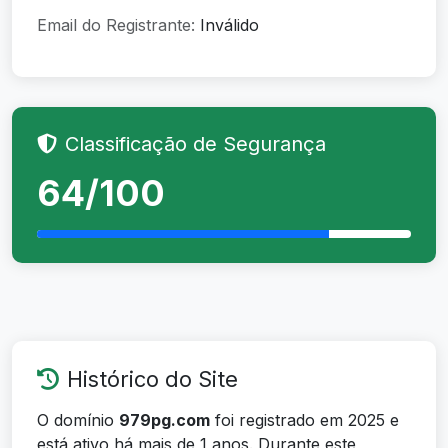
Email do Registrante:
Inválido
Classificação de Segurança
64/100
Histórico do Site
O domínio
979pg.com
foi registrado em 2025 e
está ativo há mais de 1 anos. Durante este