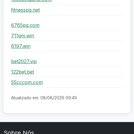
fitnesspg.net
6765pg.com
711gm.win
6197.win
bet2027.vip
122bet.bet
55cccom.com
Atualizado em: 08/08/2026 09:49
Sobre Nós