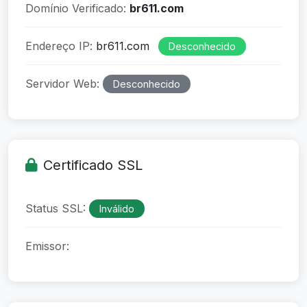
Domínio Verificado:
br611.com
Endereço IP:
br611.com
Desconhecido
Servidor Web:
Desconhecido
Certificado SSL
Status SSL:
Inválido
Emissor: