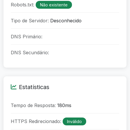
Robots.txt:
Não existente
Tipo de Servidor:
Desconhecido
DNS Primário:
DNS Secundário:
Estatísticas
Tempo de Resposta:
180ms
HTTPS Redirecionado:
Inválido