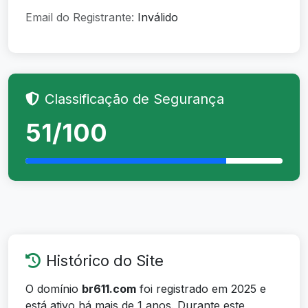
Email do Registrante:
Inválido
Classificação de Segurança
51/100
Histórico do Site
O domínio
br611.com
foi registrado em 2025 e
está ativo há mais de 1 anos. Durante este