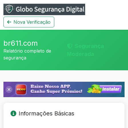
Nova Verificação
br611.com
Segurança
Relatório completo de
Moderada
segurança
Informações Básicas