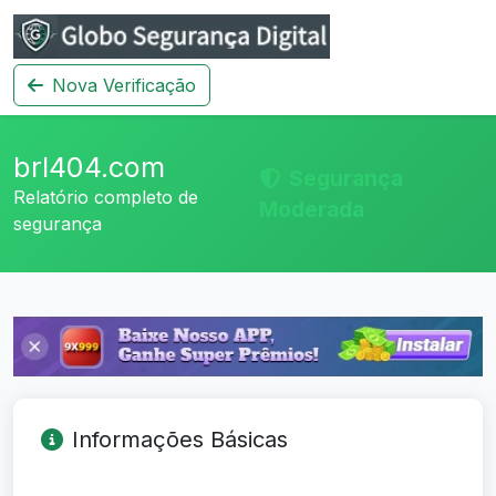
Nova Verificação
brl404.com
Segurança
Relatório completo de
Moderada
segurança
Informações Básicas