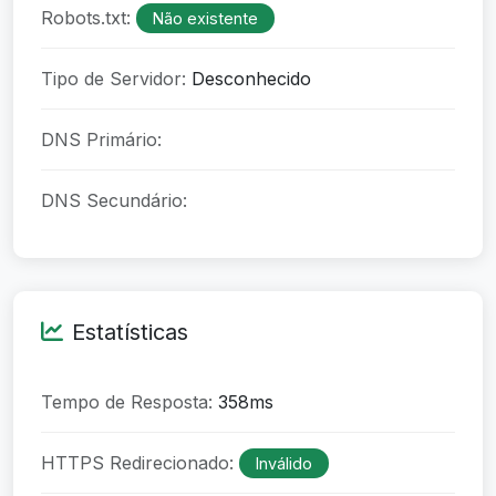
Robots.txt:
Não existente
Tipo de Servidor:
Desconhecido
DNS Primário:
DNS Secundário:
Estatísticas
Tempo de Resposta:
358ms
HTTPS Redirecionado:
Inválido