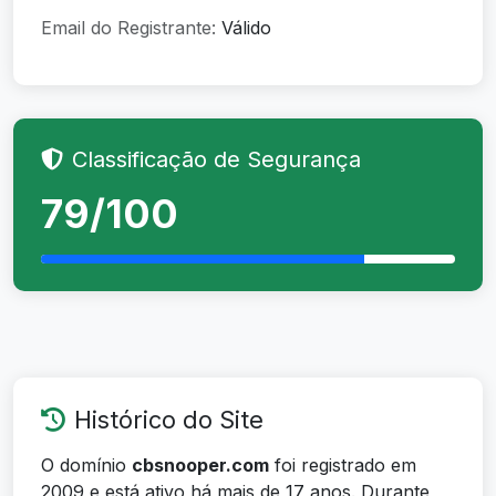
Email do Registrante:
Válido
Classificação de Segurança
79/100
Histórico do Site
O domínio
cbsnooper.com
foi registrado em
2009 e está ativo há mais de 17 anos. Durante