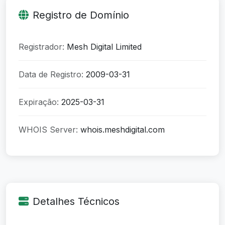
Registro de Domínio
Registrador:
Mesh Digital Limited
Data de Registro:
2009-03-31
Expiração:
2025-03-31
WHOIS Server:
whois.meshdigital.com
Detalhes Técnicos