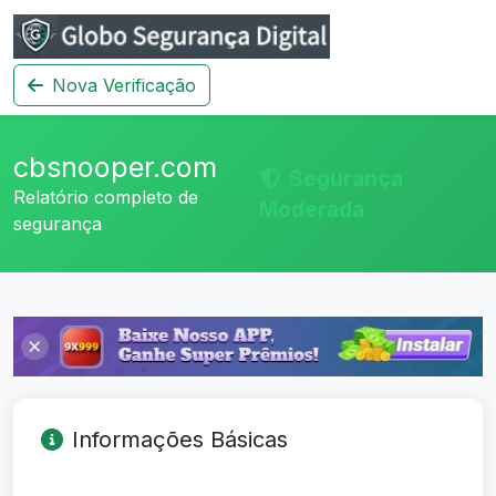
Nova Verificação
cbsnooper.com
Segurança
Relatório completo de
Moderada
segurança
Informações Básicas