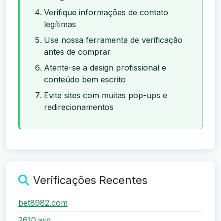
Verifique informações de contato
legítimas
Use nossa ferramenta de verificação
antes de comprar
Atente-se a design profissional e
conteúdo bem escrito
Evite sites com muitas pop-ups e
redirecionamentos
Verificações Recentes
bet8982.com
2610.win