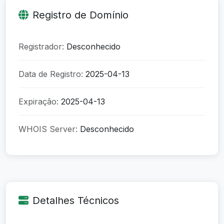
Registro de Domínio
Registrador:
Desconhecido
Data de Registro:
2025-04-13
Expiração:
2025-04-13
WHOIS Server:
Desconhecido
Detalhes Técnicos