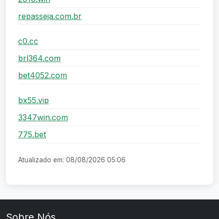
repasseja.com.br
c0.cc
brl364.com
bet4052.com
bx55.vip
3347win.com
775.bet
Atualizado em: 08/08/2026 05:06
Sobre Nós