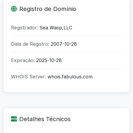
Registro de Domínio
Registrador:
Sea Wasp,LLC
Data de Registro:
2007-10-28
Expiração:
2025-10-28
WHOIS Server:
whois.fabulous.com
Detalhes Técnicos