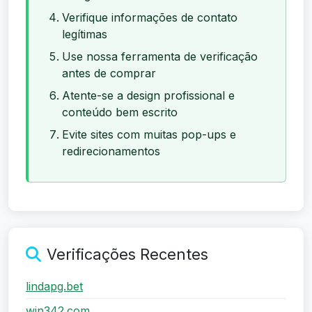
Verifique informações de contato
legítimas
Use nossa ferramenta de verificação
antes de comprar
Atente-se a design profissional e
conteúdo bem escrito
Evite sites com muitas pop-ups e
redirecionamentos
Verificações Recentes
lindapg.bet
win342.com