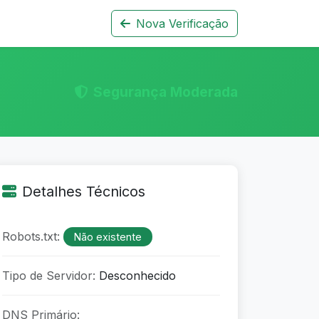
Nova Verificação
Segurança Moderada
Detalhes Técnicos
Robots.txt:
Não existente
Tipo de Servidor:
Desconhecido
DNS Primário: