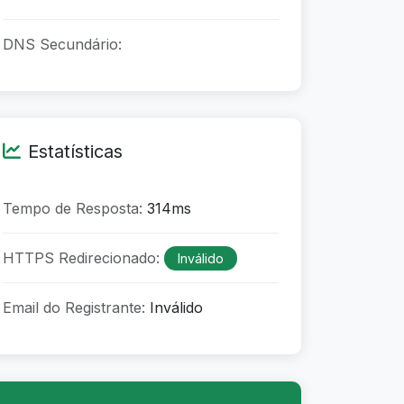
DNS Secundário:
Estatísticas
Tempo de Resposta:
314ms
HTTPS Redirecionado:
Inválido
Email do Registrante:
Inválido