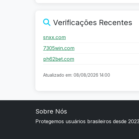
Verificações Recentes
snxx.com
7305win.com
ph62bet.com
Atualizado em: 08/08/2026 14:00
Sobre Nós
Protegemos usuários brasileiros desde 202