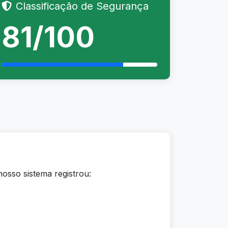
Classificação de Segurança
81/100
nosso sistema registrou: