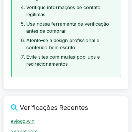
Verifique informações de contato
legítimas
Use nossa ferramenta de verificação
antes de comprar
Atente-se a design profissional e
conteúdo bem escrito
Evite sites com muitas pop-ups e
redirecionamentos
Verificações Recentes
evjogo.win
342bet.com