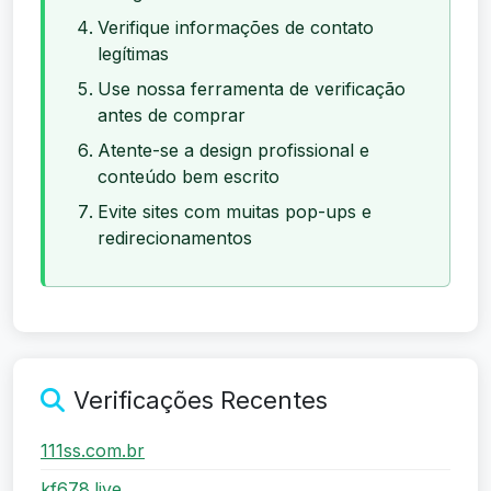
Verifique informações de contato
legítimas
Use nossa ferramenta de verificação
antes de comprar
Atente-se a design profissional e
conteúdo bem escrito
Evite sites com muitas pop-ups e
redirecionamentos
Verificações Recentes
111ss.com.br
kf678.live