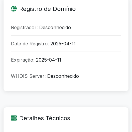
Registro de Domínio
Registrador:
Desconhecido
Data de Registro:
2025-04-11
Expiração:
2025-04-11
WHOIS Server:
Desconhecido
Detalhes Técnicos