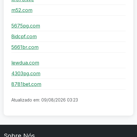
m52.com
5675pg.com
8idcpf.com
5661br.com
lewdua.com
4303pg.com
8781bet.com
Atualizado em: 09/08/2026 03:23
Sobre Nós