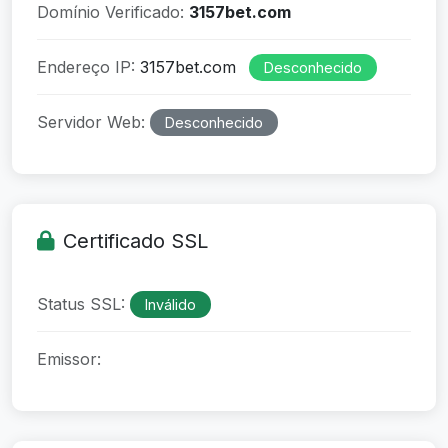
Domínio Verificado:
3157bet.com
Endereço IP:
3157bet.com
Desconhecido
Servidor Web:
Desconhecido
Certificado SSL
Status SSL:
Inválido
Emissor: