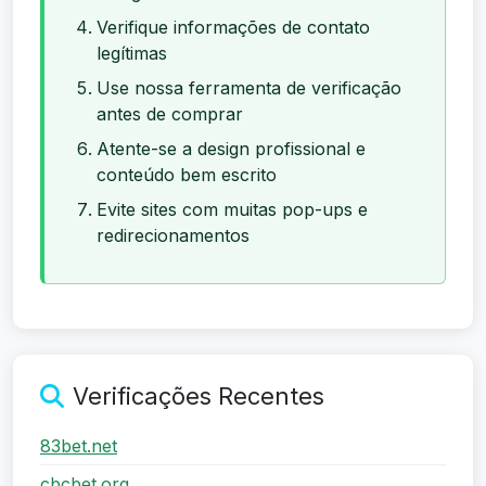
Verifique informações de contato
legítimas
Use nossa ferramenta de verificação
antes de comprar
Atente-se a design profissional e
conteúdo bem escrito
Evite sites com muitas pop-ups e
redirecionamentos
Verificações Recentes
83bet.net
cbcbet.org