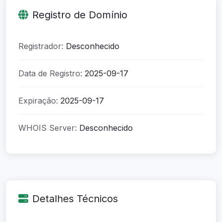
Registro de Domínio
Registrador:
Desconhecido
Data de Registro:
2025-09-17
Expiração:
2025-09-17
WHOIS Server:
Desconhecido
Detalhes Técnicos