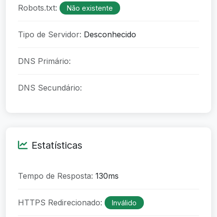
Robots.txt:
Não existente
Tipo de Servidor:
Desconhecido
DNS Primário:
DNS Secundário:
Estatísticas
Tempo de Resposta:
130ms
HTTPS Redirecionado:
Inválido