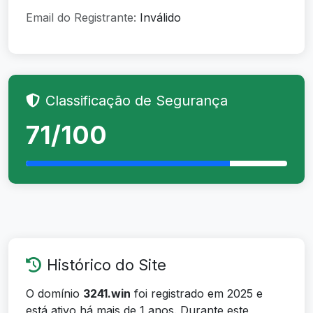
Email do Registrante:
Inválido
Classificação de Segurança
71/100
Histórico do Site
O domínio
3241.win
foi registrado em 2025 e
está ativo há mais de 1 anos. Durante este