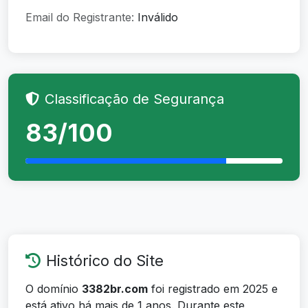
Email do Registrante:
Inválido
Classificação de Segurança
83/100
Histórico do Site
O domínio
3382br.com
foi registrado em 2025 e
está ativo há mais de 1 anos. Durante este