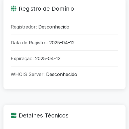
Registro de Domínio
Registrador:
Desconhecido
Data de Registro:
2025-04-12
Expiração:
2025-04-12
WHOIS Server:
Desconhecido
Detalhes Técnicos