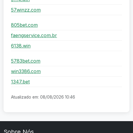
57winzz.com
805bet.com
faengservice.com.br
6138.win
5783bet.com
win3386.com
1347.bet
Atualizado em: 08/08/2026 10:46
Sobre Nós