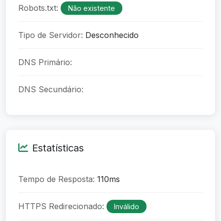
Robots.txt:
Não existente
Tipo de Servidor:
Desconhecido
DNS Primário:
DNS Secundário:
Estatísticas
Tempo de Resposta:
110ms
HTTPS Redirecionado:
Inválido