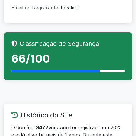
Email do Registrante:
Inválido
Classificação de Segurança
66/100
Histórico do Site
O domínio
3472win.com
foi registrado em 2025
e está ativo há mais de 1 anos. Durante este