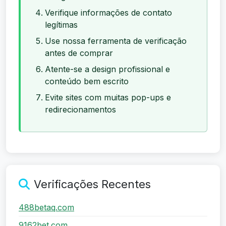
Verifique informações de contato
legítimas
Use nossa ferramenta de verificação
antes de comprar
Atente-se a design profissional e
conteúdo bem escrito
Evite sites com muitas pop-ups e
redirecionamentos
Verificações Recentes
488betaq.com
9162bet.com