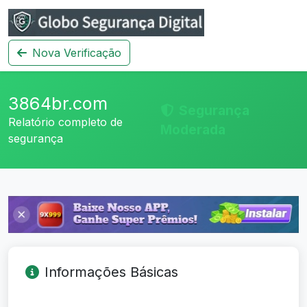
Nova Verificação
3864br.com
Segurança
Relatório completo de
Moderada
segurança
Informações Básicas