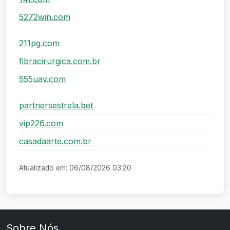
5272win.com
211pg.com
fibracirurgica.com.br
555uav.com
partnersestrela.bet
vip226.com
casadaarte.com.br
Atualizado em: 06/08/2026 03:20
Sobre Nós