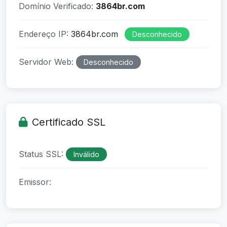
Domínio Verificado:
3864br.com
Endereço IP:
3864br.com
Desconhecido
Servidor Web:
Desconhecido
Certificado SSL
Status SSL:
Inválido
Emissor: