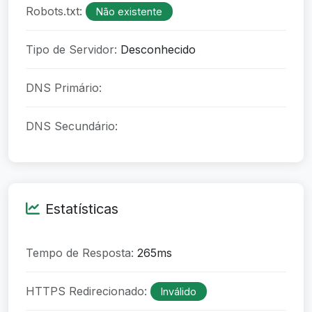
Robots.txt:
Não existente
Tipo de Servidor:
Desconhecido
DNS Primário:
DNS Secundário:
Estatísticas
Tempo de Resposta:
265ms
HTTPS Redirecionado:
Inválido