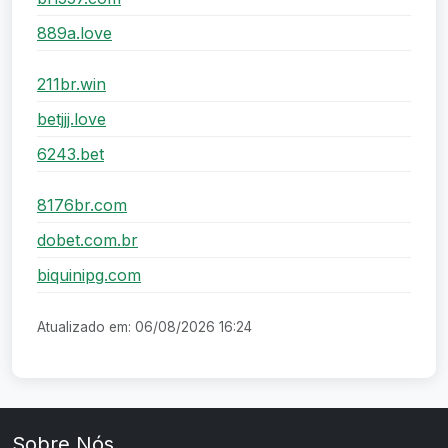
889a.love
211br.win
betjjj.love
6243.bet
8176br.com
dobet.com.br
biquinipg.com
Atualizado em: 06/08/2026 16:24
Sobre Nós