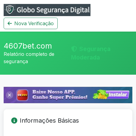
Nova Verificação
4607bet.com
Segurança
Relatório completo de
Moderada
segurança
Informações Básicas