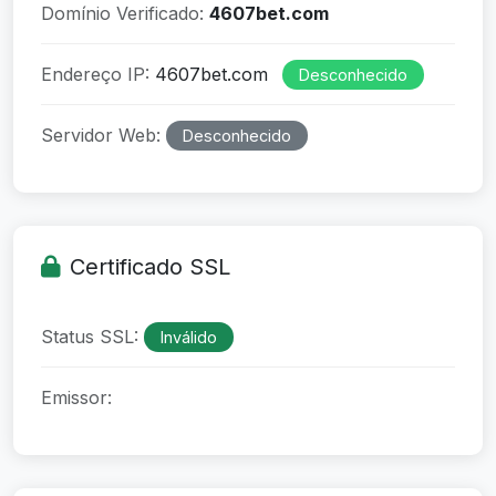
Domínio Verificado:
4607bet.com
Endereço IP:
4607bet.com
Desconhecido
Servidor Web:
Desconhecido
Certificado SSL
Status SSL:
Inválido
Emissor: