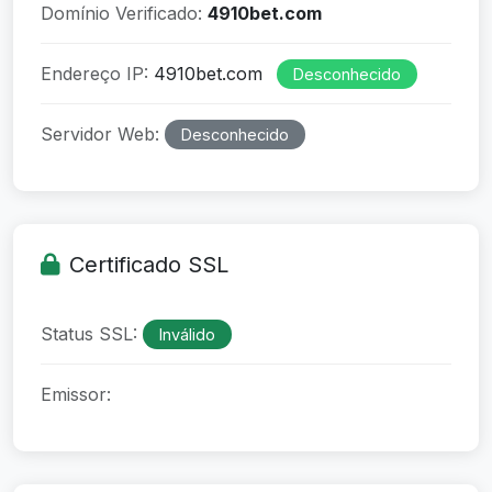
Domínio Verificado:
4910bet.com
Endereço IP:
4910bet.com
Desconhecido
Servidor Web:
Desconhecido
Certificado SSL
Status SSL:
Inválido
Emissor: