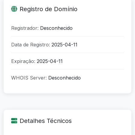
Registro de Domínio
Registrador:
Desconhecido
Data de Registro:
2025-04-11
Expiração:
2025-04-11
WHOIS Server:
Desconhecido
Detalhes Técnicos