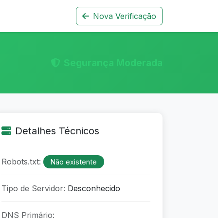
Nova Verificação
Segurança Moderada
Detalhes Técnicos
Robots.txt:
Não existente
Tipo de Servidor:
Desconhecido
DNS Primário: