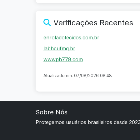
Verificações Recentes
enroladotecidos.com.br
labhcufmg.br
wwwph778.com
Atualizado em: 07/08/2026 08:48
Sobre Nós
Protegemos usuários brasileiros desde 202