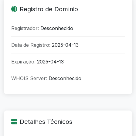
Registro de Domínio
Registrador:
Desconhecido
Data de Registro:
2025-04-13
Expiração:
2025-04-13
WHOIS Server:
Desconhecido
Detalhes Técnicos