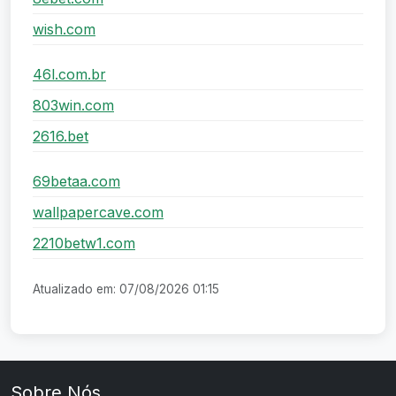
wish.com
46l.com.br
803win.com
2616.bet
69betaa.com
wallpapercave.com
2210betw1.com
Atualizado em: 07/08/2026 01:15
Sobre Nós