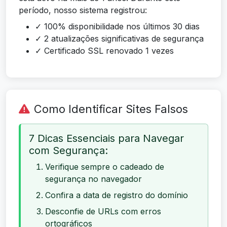
período, nosso sistema registrou:
✓ 100% disponibilidade nos últimos 30 dias
✓ 2 atualizações significativas de segurança
✓ Certificado SSL renovado 1 vezes
Como Identificar Sites Falsos
7 Dicas Essenciais para Navegar
com Segurança:
Verifique sempre o cadeado de
segurança no navegador
Confira a data de registro do domínio
Desconfie de URLs com erros
ortográficos