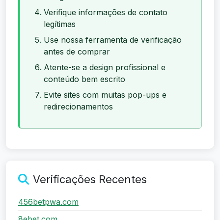
Verifique informações de contato
legítimas
Use nossa ferramenta de verificação
antes de comprar
Atente-se a design profissional e
conteúdo bem escrito
Evite sites com muitas pop-ups e
redirecionamentos
Verificações Recentes
456betpwa.com
8ebet.com