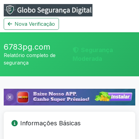
Nova Verificação
6783pg.com
Segurança
Relatório completo de
Moderada
segurança
Informações Básicas