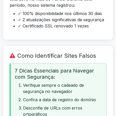
período, nosso sistema registrou:
✓ 100% disponibilidade nos últimos 30 dias
✓ 2 atualizações significativas de segurança
✓ Certificado SSL renovado 1 vezes
Como Identificar Sites Falsos
7 Dicas Essenciais para Navegar
com Segurança:
Verifique sempre o cadeado de
segurança no navegador
Confira a data de registro do domínio
Desconfie de URLs com erros
ortográficos