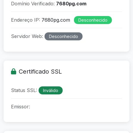
Domínio Verificado:
7680pg.com
Endereço IP:
7680pg.com
Desconhecido
Servidor Web:
Desconhecido
Certificado SSL
Status SSL:
Inválido
Emissor: