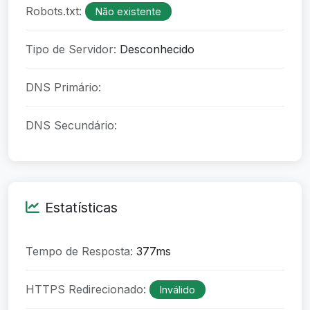
Robots.txt:
Não existente
Tipo de Servidor:
Desconhecido
DNS Primário:
DNS Secundário:
Estatísticas
Tempo de Resposta:
377ms
HTTPS Redirecionado:
Inválido