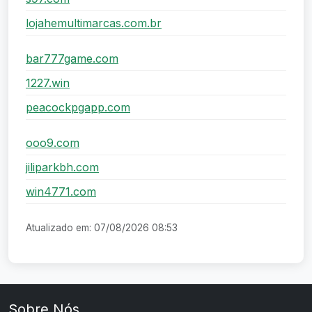
lojahemultimarcas.com.br
bar777game.com
1227.win
peacockpgapp.com
ooo9.com
jiliparkbh.com
win4771.com
Atualizado em: 07/08/2026 08:53
Sobre Nós