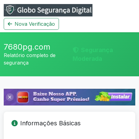
Nova Verificação
7680pg.com
Segurança
Relatório completo de
Moderada
segurança
Informações Básicas