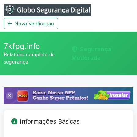
Nova Verificação
7kfpg.info
Segurança
Relatório completo de
Moderada
segurança
Informações Básicas