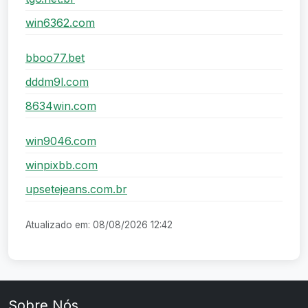
win6362.com
bboo77.bet
dddm9l.com
8634win.com
win9046.com
winpixbb.com
upsetejeans.com.br
Atualizado em: 08/08/2026 12:42
Sobre Nós