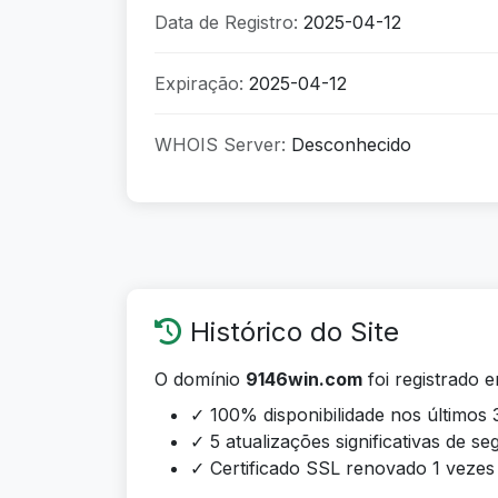
Data de Registro:
2025-04-12
Expiração:
2025-04-12
WHOIS Server:
Desconhecido
Histórico do Site
O domínio
9146win.com
foi registrado 
✓ 100% disponibilidade nos últimos 
✓ 5 atualizações significativas de s
✓ Certificado SSL renovado 1 vezes