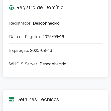
Registro de Domínio
Registrador:
Desconhecido
Data de Registro:
2025-09-16
Expiração:
2025-09-16
WHOIS Server:
Desconhecido
Detalhes Técnicos