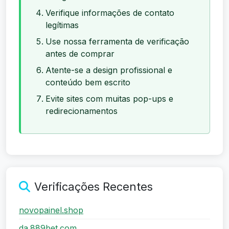
Verifique informações de contato
legítimas
Use nossa ferramenta de verificação
antes de comprar
Atente-se a design profissional e
conteúdo bem escrito
Evite sites com muitas pop-ups e
redirecionamentos
Verificações Recentes
novopainel.shop
da.889bet.com