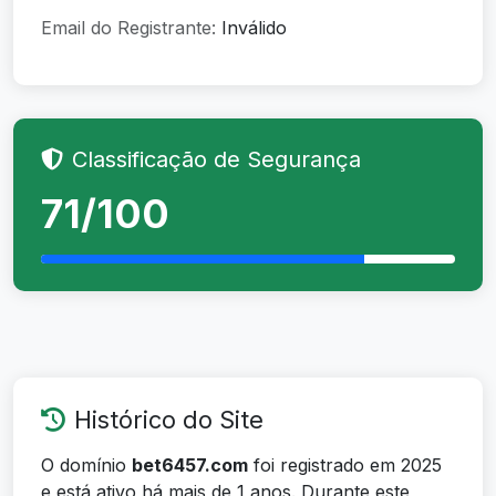
Email do Registrante:
Inválido
Classificação de Segurança
71/100
Histórico do Site
O domínio
bet6457.com
foi registrado em 2025
e está ativo há mais de 1 anos. Durante este