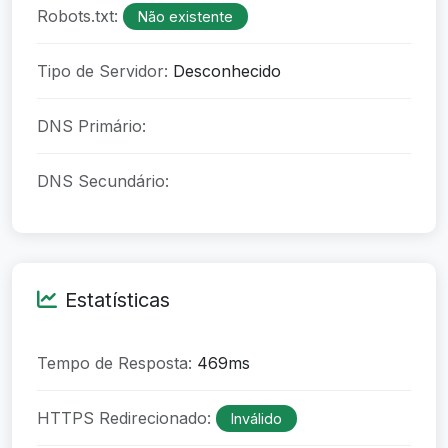
Robots.txt:
Não existente
Tipo de Servidor:
Desconhecido
DNS Primário:
DNS Secundário:
Estatísticas
Tempo de Resposta:
469ms
HTTPS Redirecionado:
Inválido