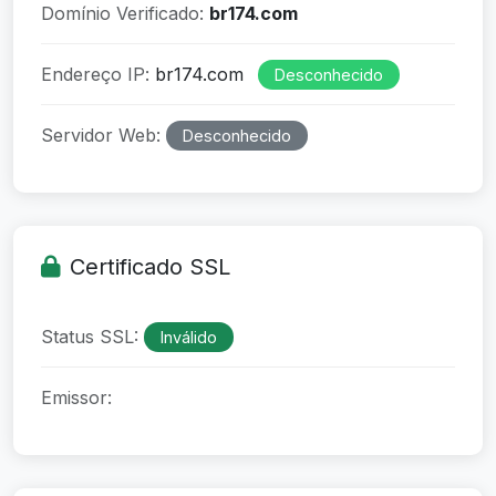
Domínio Verificado:
br174.com
Endereço IP:
br174.com
Desconhecido
Servidor Web:
Desconhecido
Certificado SSL
Status SSL:
Inválido
Emissor: