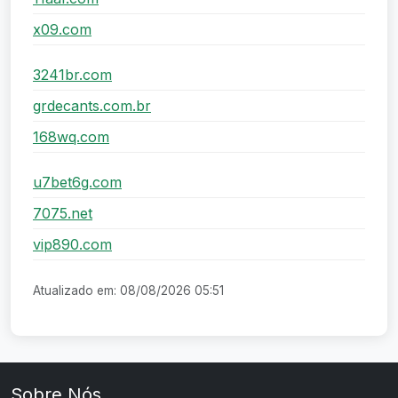
x09.com
3241br.com
grdecants.com.br
168wq.com
u7bet6g.com
7075.net
vip890.com
Atualizado em: 08/08/2026 05:51
Sobre Nós