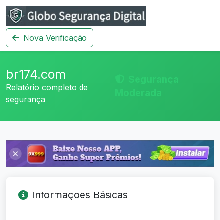
Nova Verificação
br174.com
Segurança
Relatório completo de
Moderada
segurança
Informações Básicas