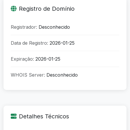
Registro de Domínio
Registrador:
Desconhecido
Data de Registro:
2026-01-25
Expiração:
2026-01-25
WHOIS Server:
Desconhecido
Detalhes Técnicos