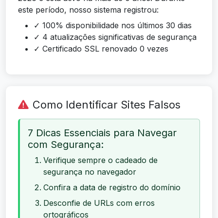
este período, nosso sistema registrou:
✓ 100% disponibilidade nos últimos 30 dias
✓ 4 atualizações significativas de segurança
✓ Certificado SSL renovado 0 vezes
Como Identificar Sites Falsos
7 Dicas Essenciais para Navegar
com Segurança:
Verifique sempre o cadeado de
segurança no navegador
Confira a data de registro do domínio
Desconfie de URLs com erros
ortográficos