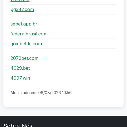
pg387.com
sebet.app.br
federalbrasil.com
goinbetdd.com
2072bet.com
4029.bet
4997.win
Atualizado em: 06/08/2026 10:56
Sobre Nós