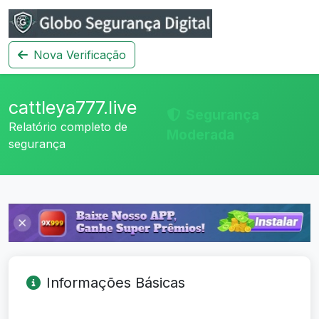
Nova Verificação
cattleya777.live
Segurança
Relatório completo de
Moderada
segurança
Informações Básicas