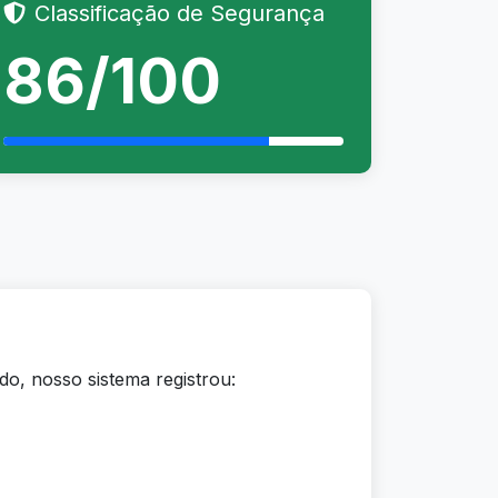
Classificação de Segurança
86/100
do, nosso sistema registrou: