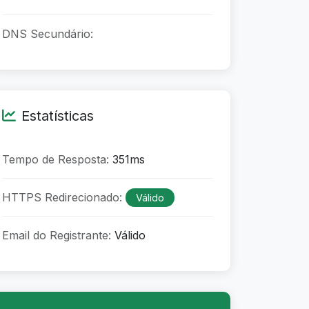
DNS Secundário:
Estatísticas
Tempo de Resposta:
351ms
HTTPS Redirecionado:
Válido
Email do Registrante:
Válido