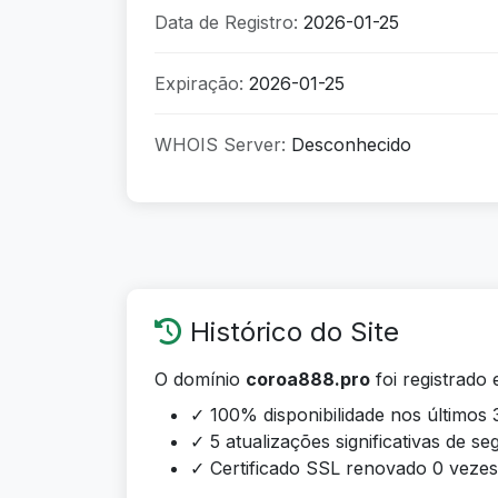
Data de Registro:
2026-01-25
Expiração:
2026-01-25
WHOIS Server:
Desconhecido
Histórico do Site
O domínio
coroa888.pro
foi registrado
✓ 100% disponibilidade nos últimos 
✓ 5 atualizações significativas de s
✓ Certificado SSL renovado 0 vezes