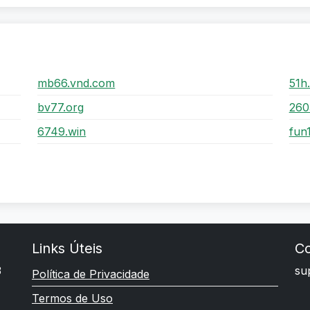
mb66.vnd.com
51h
bv77.org
260
6749.win
fun
Links Úteis
Co
3
su
Política de Privacidade
Termos de Uso