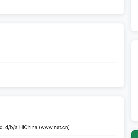
d. d/b/a HiChina (www.net.cn)