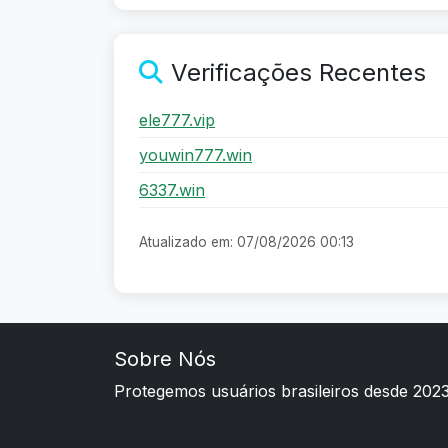
Verificações Recentes
ele777.vip
youwin777.win
6337.win
Atualizado em: 07/08/2026 00:13
Sobre Nós
Protegemos usuários brasileiros desde 202