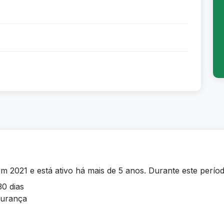
em 2021 e está ativo há mais de 5 anos. Durante este períod
30 dias
egurança