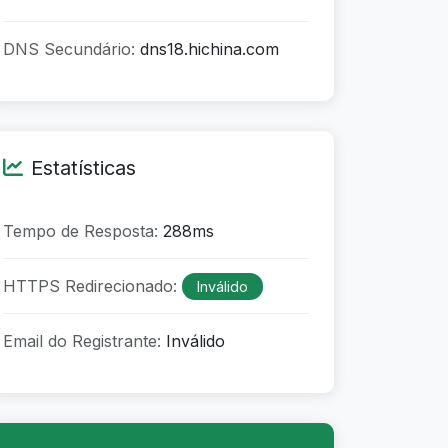
DNS Secundário:
dns18.hichina.com
Estatísticas
Tempo de Resposta:
288ms
HTTPS Redirecionado:
Inválido
Email do Registrante:
Inválido