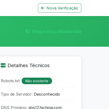
Nova Verificação
Segurança Moderada
Detalhes Técnicos
Robots.txt:
Não existente
Tipo de Servidor:
Desconhecido
DNS Primário:
dns17.hichina.com