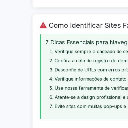
Como Identificar Sites F
7 Dicas Essenciais para Nave
Verifique sempre o cadeado de s
Confira a data de registro do dom
Desconfie de URLs com erros ort
Verifique informações de contato 
Use nossa ferramenta de verific
Atente-se a design profissional e
Evite sites com muitas pop-ups e