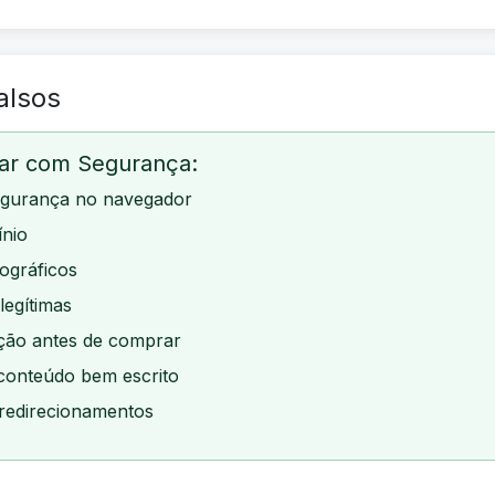
alsos
gar com Segurança:
egurança no navegador
ínio
ográficos
legítimas
ação antes de comprar
 conteúdo bem escrito
 redirecionamentos