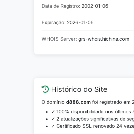
Data de Registro:
2002-01-06
Expiração:
2026-01-06
WHOIS Server:
grs-whois.hichina.com
Histórico do Site
O domínio
d888.com
foi registrado em 
✓ 100% disponibilidade nos últimos 
✓ 2 atualizações significativas de s
✓ Certificado SSL renovado 24 vez