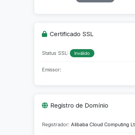
Certificado SSL
Status SSL:
Inválido
Emissor:
Registro de Domínio
Registrador:
Alibaba Cloud Computing Lt