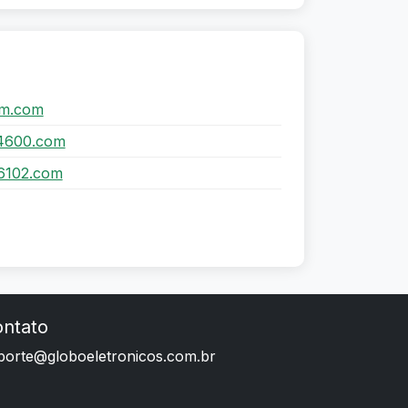
am.com
4600.com
6102.com
ntato
porte@globoeletronicos.com.br