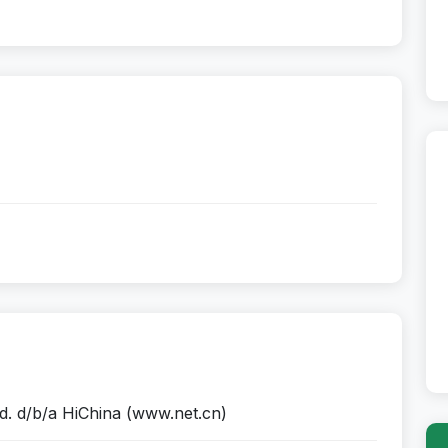
d. d/b/a HiChina (www.net.cn)