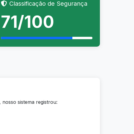
Classificação de Segurança
71/100
 nosso sistema registrou: