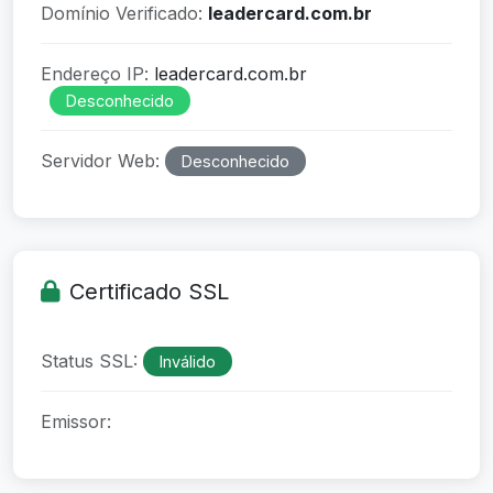
Domínio Verificado:
leadercard.com.br
Endereço IP:
leadercard.com.br
Desconhecido
Servidor Web:
Desconhecido
Certificado SSL
Status SSL:
Inválido
Emissor: