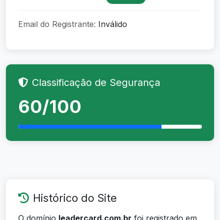
Email do Registrante:
Inválido
Classificação de Segurança
60/100
Histórico do Site
O domínio
leadercard.com.br
foi registrado em