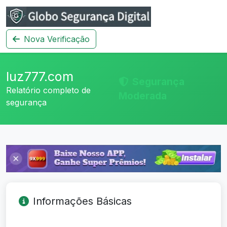
Nova Verificação
luz777.com
Segurança
Relatório completo de
Moderada
segurança
Informações Básicas