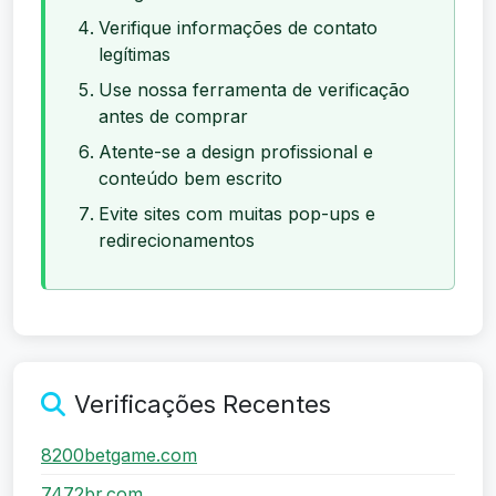
Verifique informações de contato
legítimas
Use nossa ferramenta de verificação
antes de comprar
Atente-se a design profissional e
conteúdo bem escrito
Evite sites com muitas pop-ups e
redirecionamentos
Verificações Recentes
8200betgame.com
7472br.com