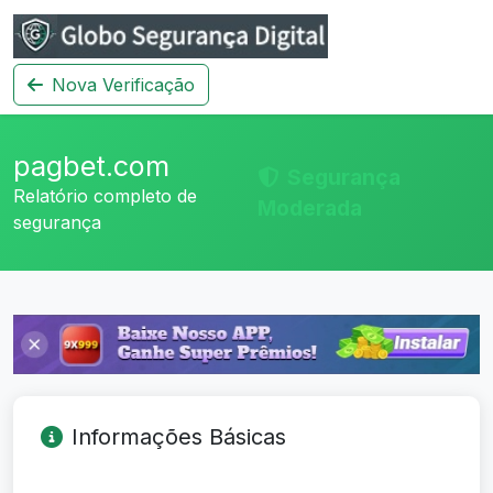
Nova Verificação
pagbet.com
Segurança
Relatório completo de
Moderada
segurança
Informações Básicas