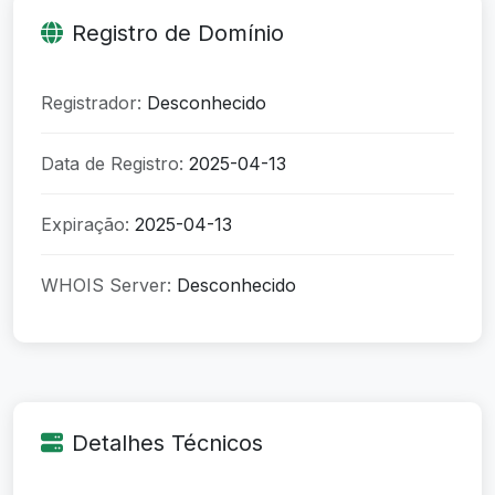
Registro de Domínio
Registrador:
Desconhecido
Data de Registro:
2025-04-13
Expiração:
2025-04-13
WHOIS Server:
Desconhecido
Detalhes Técnicos