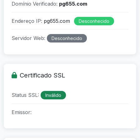
Domínio Verificado:
pg655.com
Endereço IP:
pg655.com
Desconhecido
Servidor Web:
Desconhecido
Certificado SSL
Status SSL:
Inválido
Emissor: