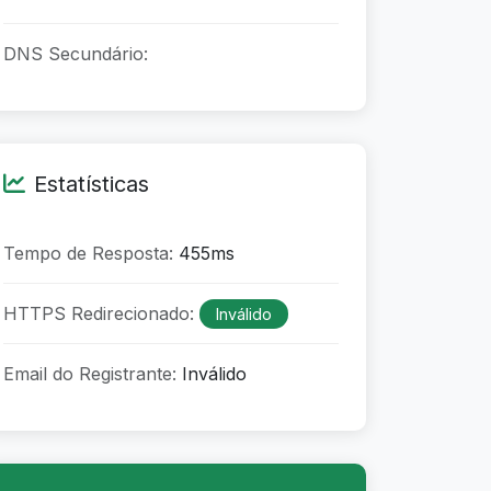
DNS Secundário:
Estatísticas
Tempo de Resposta:
455ms
HTTPS Redirecionado:
Inválido
Email do Registrante:
Inválido