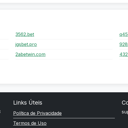
3562.bet
q45
jgsbet.pro
928
2abetwin.com
432
Links Úteis
Co
3
su
Política de Privacidade
Termos de Uso