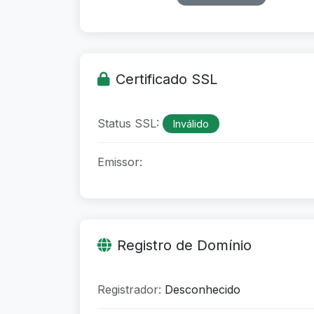
Certificado SSL
Status SSL:
Inválido
Emissor:
Registro de Domínio
Registrador:
Desconhecido