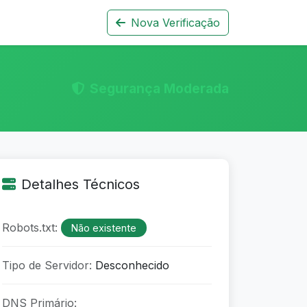
Nova Verificação
Segurança Moderada
Detalhes Técnicos
Robots.txt:
Não existente
Tipo de Servidor:
Desconhecido
DNS Primário: