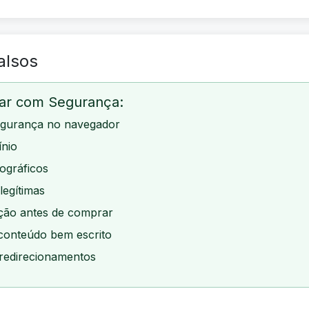
alsos
gar com Segurança:
egurança no navegador
ínio
ográficos
legítimas
ação antes de comprar
 conteúdo bem escrito
 redirecionamentos