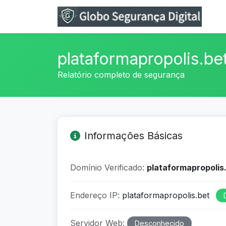
plataformapropolis.be
Relatório completo de segurança
Informações Básicas
Domínio Verificado:
plataformapropolis
Endereço IP:
plataformapropolis.bet
Servidor Web:
Desconhecido