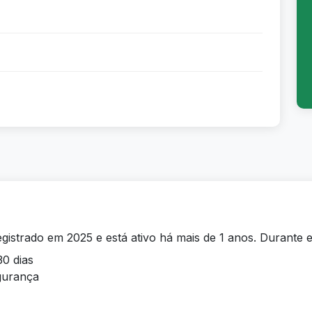
egistrado em 2025 e está ativo há mais de 1 anos. Durante e
30 dias
egurança