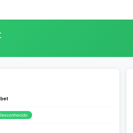
t
.bet
Desconhecido