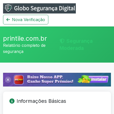
Nova Verificação
printile.com.br
Segurança
Relatório completo de
Moderada
segurança
Informações Básicas