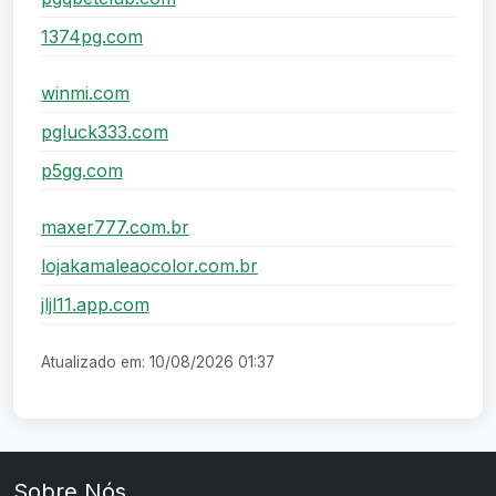
1374pg.com
winmi.com
pgluck333.com
p5gg.com
maxer777.com.br
lojakamaleaocolor.com.br
jljl11.app.com
Atualizado em: 10/08/2026 01:37
Sobre Nós