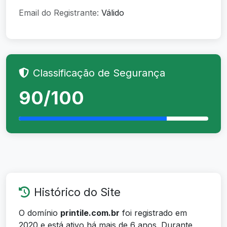
Email do Registrante:
Válido
Classificação de Segurança
90/100
Histórico do Site
O domínio
printile.com.br
foi registrado em
2020 e está ativo há mais de 6 anos. Durante