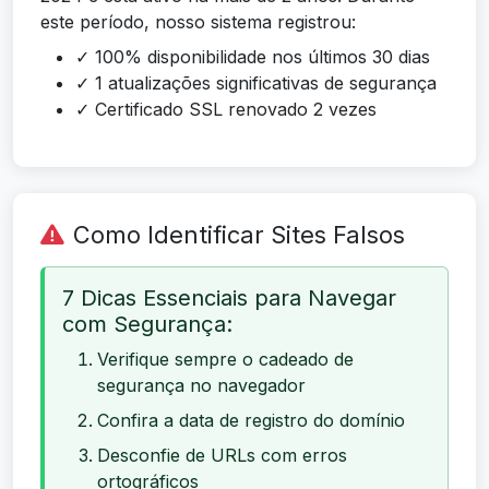
este período, nosso sistema registrou:
✓ 100% disponibilidade nos últimos 30 dias
✓ 1 atualizações significativas de segurança
✓ Certificado SSL renovado 2 vezes
Como Identificar Sites Falsos
7 Dicas Essenciais para Navegar
com Segurança:
Verifique sempre o cadeado de
segurança no navegador
Confira a data de registro do domínio
Desconfie de URLs com erros
ortográficos