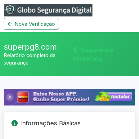
Nova Verificação
superpg8.com
Segurança
Relatório completo de
Moderada
segurança
Informações Básicas