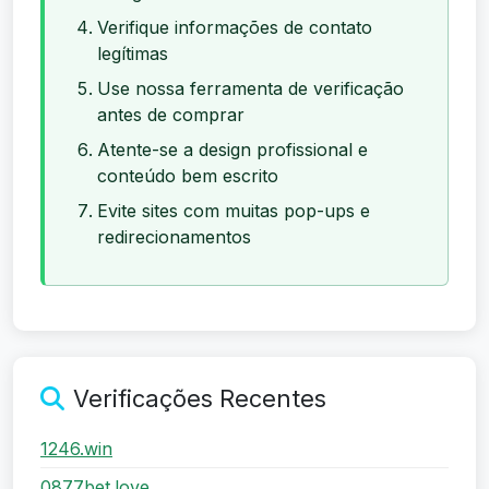
Verifique informações de contato
legítimas
Use nossa ferramenta de verificação
antes de comprar
Atente-se a design profissional e
conteúdo bem escrito
Evite sites com muitas pop-ups e
redirecionamentos
Verificações Recentes
1246.win
0877bet.love