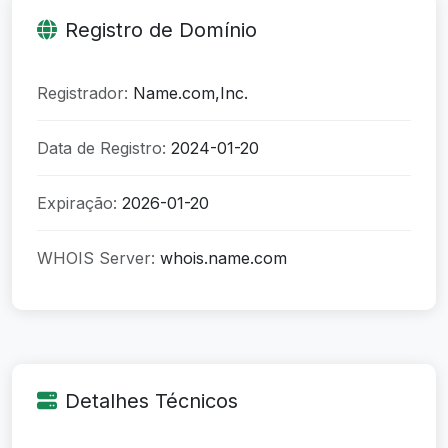
Registro de Domínio
Registrador:
Name.com,Inc.
Data de Registro:
2024-01-20
Expiração:
2026-01-20
WHOIS Server:
whois.name.com
Detalhes Técnicos