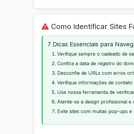
Como Identificar Sites F
7 Dicas Essenciais para Nave
Verifique sempre o cadeado de s
Confira a data de registro do dom
Desconfie de URLs com erros ort
Verifique informações de contato 
Use nossa ferramenta de verific
Atente-se a design profissional e
Evite sites com muitas pop-ups e