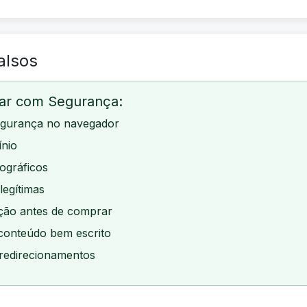
alsos
gar com Segurança:
egurança no navegador
ínio
ográficos
legítimas
ação antes de comprar
 conteúdo bem escrito
 redirecionamentos