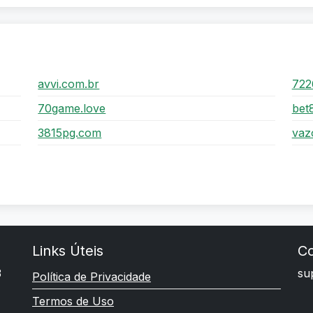
avvi.com.br
722
70game.love
bet
3815pg.com
vaz
Links Úteis
Co
3
su
Política de Privacidade
Termos de Uso