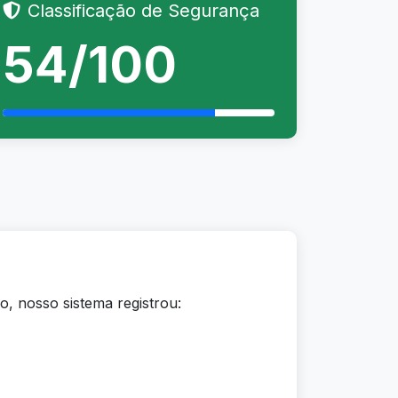
Classificação de Segurança
54/100
o, nosso sistema registrou: