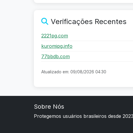
Verificações Recentes
2221pg.com
kuromipg.info
77bbdb.com
Atualizado em: 09/08/2026 04:30
Sobre Nós
Protegemos usuários brasileiros desde 202